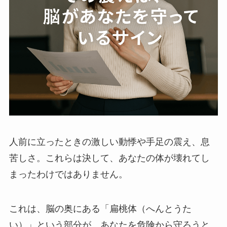
人前に立ったときの激しい動悸や手足の震え、息
苦しさ。これらは決して、あなたの体が壊れてし
まったわけではありません。
これは、脳の奥にある「扁桃体（へんとうた
い）」という部分が、あなたを危険から守ろうと