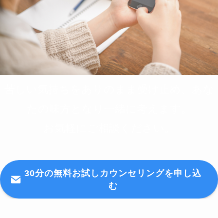
苦しい気持ちをありのまま受け止め、あな
たの味方となり一緒に考えます。
お気軽にご相談ください。
30分の無料お試しカウンセリングを申し込
む