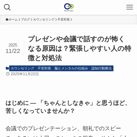
ホーム
ブログ
カウンセリング
不安対策
プレゼンや会議で話すのが怖く
2025
なる原因は？緊張しやすい人の特
11/22
徴と対処法
カウンセリング
不安対策
脳とメンタルの仕組み
認知行動療法
2025年11月22日
はじめに ― 「ちゃんとしなきゃ」と思うほど、
苦しくなっていませんか？
会議でのプレゼンテーション、朝礼でのスピー