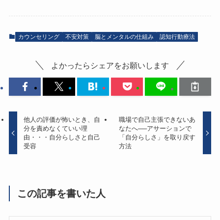
カウンセリング
不安対策
脳とメンタルの仕組み
認知行動療法
よかったらシェアをお願いします
他人の評価が怖いとき、自
職場で自己主張できないあ
分を責めなくていい理
なたへ──アサーションで
由・・・自分らしさと自己
「自分らしさ」を取り戻す
受容
方法
この記事を書いた人