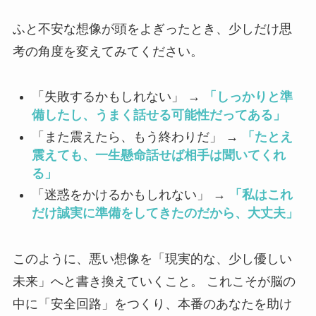
ふと不安な想像が頭をよぎったとき、少しだけ思
考の角度を変えてみてください。
「失敗するかもしれない」 →
「しっかりと準
備したし、うまく話せる可能性だってある」
「また震えたら、もう終わりだ」 →
「たとえ
震えても、一生懸命話せば相手は聞いてくれ
る」
「迷惑をかけるかもしれない」 →
「私はこれ
だけ誠実に準備をしてきたのだから、大丈夫」
このように、悪い想像を「現実的な、少し優しい
未来」へと書き換えていくこと。 これこそが脳の
中に「安全回路」をつくり、本番のあなたを助け