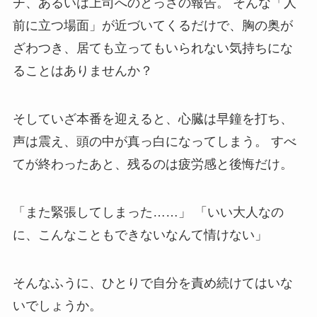
チ、あるいは上司へのとっさの報告。 そんな「人
前に立つ場面」が近づいてくるだけで、胸の奥が
ざわつき、居ても立ってもいられない気持ちにな
ることはありませんか？
そしていざ本番を迎えると、心臓は早鐘を打ち、
声は震え、頭の中が真っ白になってしまう。 すべ
てが終わったあと、残るのは疲労感と後悔だけ。
「また緊張してしまった……」 「いい大人なの
に、こんなこともできないなんて情けない」
そんなふうに、ひとりで自分を責め続けてはいな
いでしょうか。