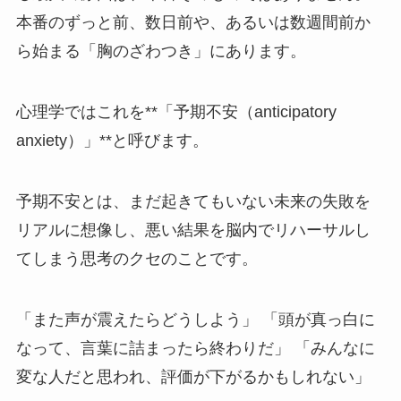
本番のずっと前、数日前や、あるいは数週間前か
ら始まる「胸のざわつき」にあります。
心理学ではこれを**「予期不安（anticipatory
anxiety）」**と呼びます。
予期不安とは、まだ起きてもいない未来の失敗を
リアルに想像し、悪い結果を脳内でリハーサルし
てしまう思考のクセのことです。
「また声が震えたらどうしよう」 「頭が真っ白に
なって、言葉に詰まったら終わりだ」 「みんなに
変な人だと思われ、評価が下がるかもしれない」