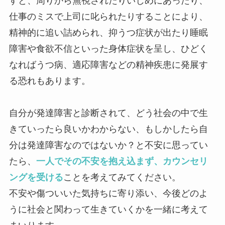
すと、周りから無視されたりいじめにあったり、
仕事のミスで上司に叱られたりすることにより、
精神的に追い詰められ、抑うつ症状が出たり睡眠
障害や食欲不信といった身体症状を呈し、ひどく
なればうつ病、適応障害などの精神疾患に発展す
る恐れもあります。
自分が発達障害と診断されて、どう社会の中で生
きていったら良いかわからない、もしかしたら自
分は発達障害なのではないか？と不安に思ってい
たら、
一人でその不安を抱え込まず、カウンセリ
ングを受ける
ことを考えてみてください。
不安や傷ついいた気持ちに寄り添い、今後どのよ
うに社会と関わって生きていくかを一緒に考えて