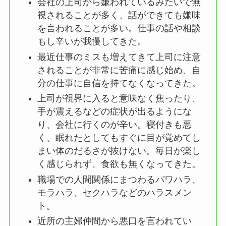
会社の上司から嫌われているみたいで無
視されることが多く、話ができても嫌味
を言われることが多い。仕事の話や相談
もし辛いが我慢してきた。
最近仕事のミスも増えてきて上司に注意
されることが非常に苦痛に感じ始め、自
分の仕事に自信を持てなくなってきた。
上司が視界に入ると意味なく焦ったり、
手が震えるなどの症状が出るようにな
り、会社に行くのが辛い。寝付きも悪
く、眠れたとしてもすぐに目が覚めてし
まい体のだるさが抜けない。毎日が楽し
く感じられず、食欲も無くなってきた。
職場での人間関係にまつわるパワハラ、
モラハラ、セクハラなどのハラスメン
ト。
近所の主婦仲間から悪口を言われてい