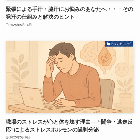
緊張による手汗・脇汗にお悩みのあなたへ・・・その
発汗の仕組みと解決のヒント
2025年5月14日
カウンセリング
職場のストレスが心と体を壊す理由──“闘争・逃走反
応”によるストレスホルモンの過剰分泌
2025年5月6日