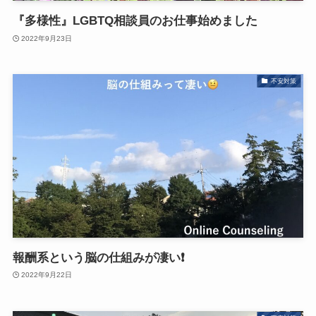
『多様性』LGBTQ相談員のお仕事始めました
2022年9月23日
不安対策
報酬系という脳の仕組みが凄い❗️
2022年9月22日