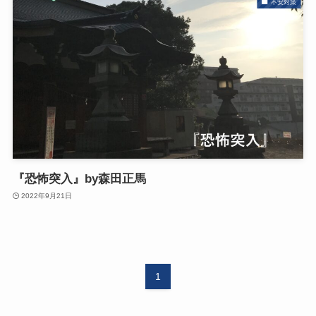
不安対策
『恐怖突入』by森田正馬
2022年9月21日
1