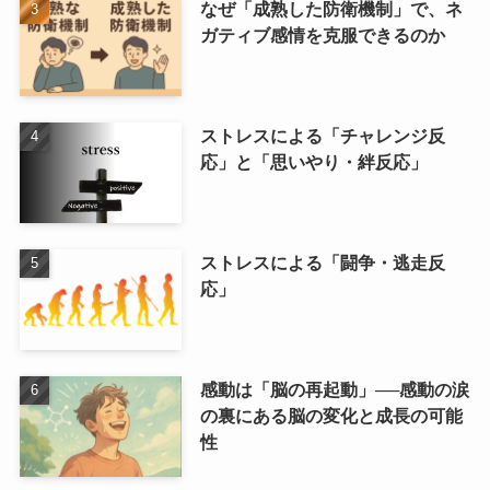
なぜ「成熟した防衛機制」で、ネ
ガティブ感情を克服できるのか
ストレスによる「チャレンジ反
応」と「思いやり・絆反応」
ストレスによる「闘争・逃走反
応」
感動は「脳の再起動」──感動の涙
の裏にある脳の変化と成長の可能
性