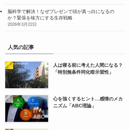
脳科学で解決！なぜプレゼンで頭が真っ白になるの
か？緊張を味方にする生存戦略
2026年3月22日
人気の記事
人は寝る前に考えた人間になる？
「特別無条件同化暗示習性」
心を強くするヒント…感情のメカ
ニズム「ABC理論」