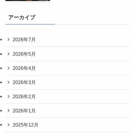
アーカイブ
2026年7月
2026年5月
2026年4月
2026年3月
2026年2月
2026年1月
2025年12月