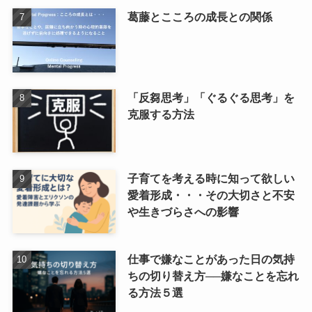
葛藤とこころの成長との関係
「反芻思考」「ぐるぐる思考」を
克服する方法
子育てを考える時に知って欲しい
愛着形成・・・その大切さと不安
や生きづらさへの影響
仕事で嫌なことがあった日の気持
ちの切り替え方──嫌なことを忘れ
る方法５選