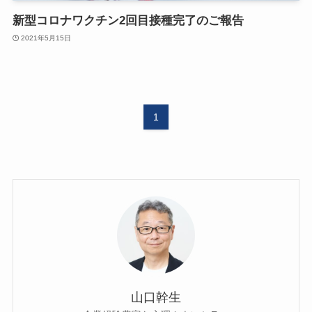
新型コロナワクチン2回目接種完了のご報告
2021年5月15日
1
山口幹生