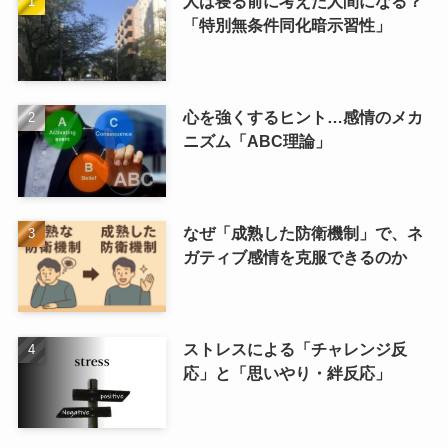
人は寝る前に考えた人間になる？
「特別無条件同化暗示習性」
心を強くするヒント…感情のメカ
ニズム「ABC理論」
なぜ「成熟した防衛機制」で、ネ
ガティブ感情を克服できるのか
ストレスによる「チャレンジ反
応」と「思いやり・絆反応」