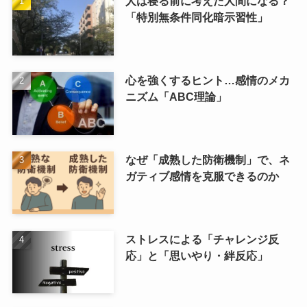
人は寝る前に考えた人間になる？
「特別無条件同化暗示習性」
心を強くするヒント…感情のメカ
ニズム「ABC理論」
なぜ「成熟した防衛機制」で、ネ
ガティブ感情を克服できるのか
ストレスによる「チャレンジ反
応」と「思いやり・絆反応」