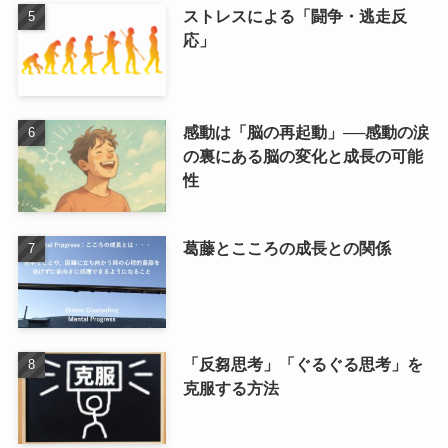
ストレスによる「闘争・逃走反
応」
感動は「脳の再起動」──感動の涙
の裏にある脳の変化と成長の可能
性
葛藤とこころの成長との関係
「反芻思考」「ぐるぐる思考」を
克服する方法