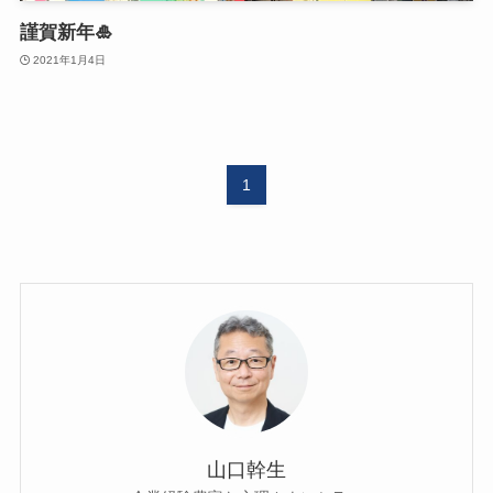
謹賀新年🎍
2021年1月4日
1
山口幹生