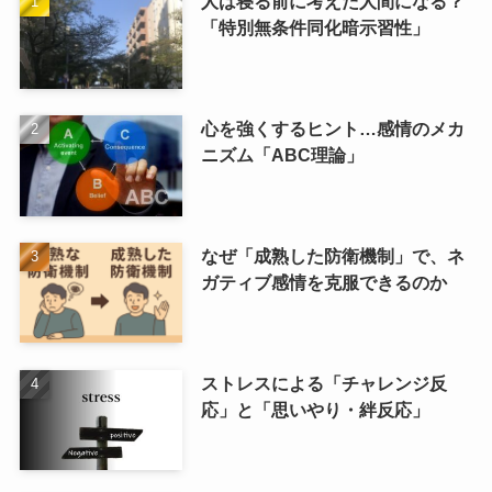
人は寝る前に考えた人間になる？
「特別無条件同化暗示習性」
心を強くするヒント…感情のメカ
ニズム「ABC理論」
なぜ「成熟した防衛機制」で、ネ
ガティブ感情を克服できるのか
ストレスによる「チャレンジ反
応」と「思いやり・絆反応」