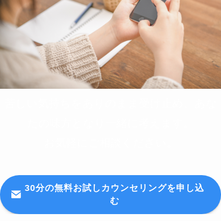
苦しい気持ちをありのまま受け止め、あな
たの味方となり一緒に考えます。
お気軽にご相談ください。
30分の無料お試しカウンセリングを申し込
む