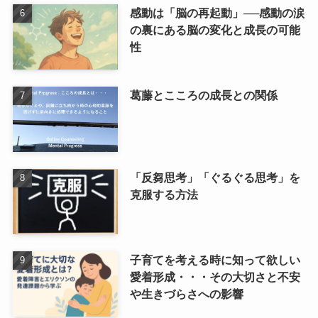
感動は「脳の再起動」──感動の涙
の裏にある脳の変化と成長の可能
性
葛藤とこころの成長との関係
「反芻思考」「ぐるぐる思考」を
克服する方法
子育てを考える時に知って欲しい
愛着形成・・・その大切さと不安
や生きづらさへの影響