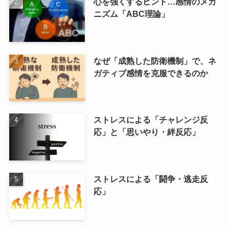
心を強くするヒント…感情のメカ
ニズム「ABC理論」
なぜ「成熟した防衛機制」で、ネ
ガティブ感情を克服できるのか
ストレスによる「チャレンジ反
応」と「思いやり・絆反応」
ストレスによる「闘争・逃走反
応」