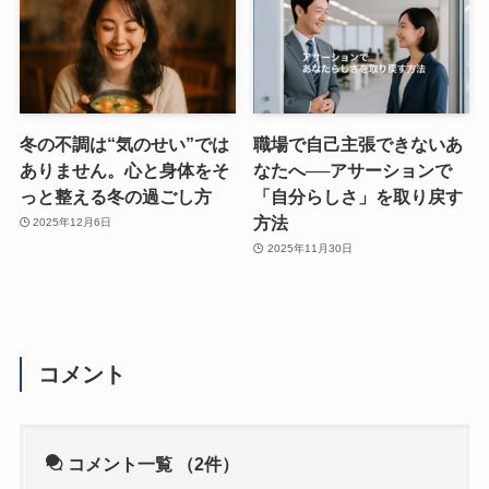
冬の不調は“気のせい”では
職場で自己主張できないあ
ありません。心と身体をそ
なたへ──アサーションで
っと整える冬の過ごし方
「自分らしさ」を取り戻す
方法
2025年12月6日
2025年11月30日
コメント
コメント一覧
（2件）