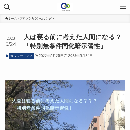
ホーム
ブログ
カウンセリング
人は寝る前に考えた人間になる？
2023
5/24
「特別無条件同化暗示習性」
2022年5月25日
2023年5月24日
カウンセリング