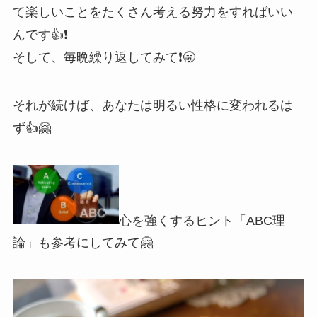
て楽しいことをたくさん考える努力をすればいい
んです👍❗️
そして、毎晩繰り返してみて❗️🥱
それが続けば、あなたは明るい性格に変われるは
ず👍🤗
心を強くするヒント「ABC理
論」も参考にしてみて🤗