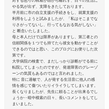
対する怒りの執着が頭から離れず、日々の生活に
やる気が出ず、支障をきたしております。
半月前に市の自立支援の手続きをし、就業支援の
利用をしようと試みましたが、「私はそこまでな
りさがってないし、行ってもなおる気がしない」
と 断念いたしました。
母と本人だけでは限界がありますし、第三者との
信頼関係を１つでも持てたら彼女を動かすことが
できるのではと思い、このブログにお便りした次
第です。
大学病院の検査で、まだしっかり診断がでる前に
転院してしまったのですが、発達障害のグレーゾ
ーンの気質もあるのではと言われました。
特に 音に過敏で、人が発する生活音に他人の感
情を感じて傷ついたりイライラしてしまいます。
長くなりましたが、先生に頼ることが出来るでし
ょうか‥暗中模索の日々、長いコメントをしてし
まいました。