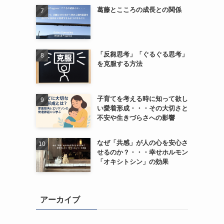
葛藤とこころの成長との関係
「反芻思考」「ぐるぐる思考」
を克服する方法
子育てを考える時に知って欲し
い愛着形成・・・その大切さと
不安や生きづらさへの影響
なぜ「共感」が人の心を安心さ
せるのか？・・・幸せホルモン
「オキシトシン」の効果
アーカイブ