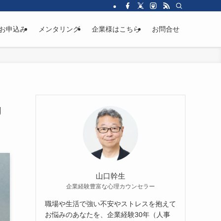
お申込み
メンタリング
企業様はこちら
お問合せ
g
山口幹生
企業経験豊富な心理カウンセラー
職場や生活で強い不安やストレスを抱えて
お悩みのあなたを、企業経験30年（人事