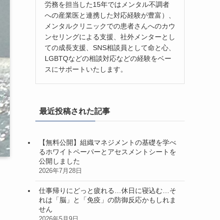
労務を担当した15年ではメンタル不調者
への産業医と連携した対応経験が豊富）、
メンタルクリニックでの患者さんへのカウ
ンセリングによる支援、社外メンターとし
ての成長支援、SNS相談員として命と心、
LGBTQなどの相談対応などの経験をベー
スにサポートいたします。
最近投稿された記事
【無料公開】組織マネジメントの基礎を学べ
るホワイトペーパーとアセスメントシートを
公開しました
2026年7月28日
仕事帰りにどっと疲れる…休日に寝込む…そ
れは「脳」と「免疫」の防御反応かもしれま
せん
2026年5月9日