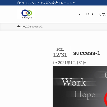
自分らしくなるための認知変容トレーニング
TOP
カウ
ホーム
success-1
2021
success-1
12/31
2021年12月31日