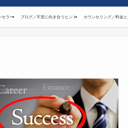
ンセラー
ブログ／不安に向き合うヒント
カウンセリング／料金と