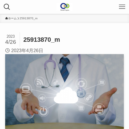
ホーム
25913870_m
2023
25913870_m
4/26
2023年4月26日