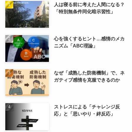
人は寝る前に考えた人間になる？
「特別無条件同化暗示習性」
心を強くするヒント…感情のメカ
ニズム「ABC理論」
なぜ「成熟した防衛機制」で、ネ
ガティブ感情を克服できるのか
ストレスによる「チャレンジ反
応」と「思いやり・絆反応」