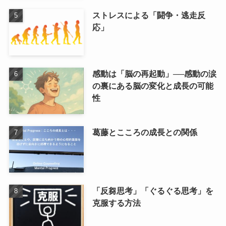
ストレスによる「闘争・逃走反
応」
感動は「脳の再起動」──感動の涙
の裏にある脳の変化と成長の可能
性
葛藤とこころの成長との関係
「反芻思考」「ぐるぐる思考」を
克服する方法