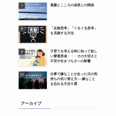
葛藤とこころの成長との関係
「反芻思考」「ぐるぐる思考」
を克服する方法
子育てを考える時に知って欲し
い愛着形成・・・その大切さと
不安や生きづらさへの影響
仕事で嫌なことがあった日の気
持ちの切り替え方──嫌なこと
を忘れる方法５選
アーカイブ