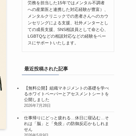
労務を担当した15年ではメンタル不調者
への産業医と連携した対応経験が豊富）、
メンタルクリニックでの患者さんへのカウ
ンセリングによる支援、社外メンターとし
ての成長支援、SNS相談員として命と心、
LGBTQなどの相談対応などの経験をベー
スにサポートいたします。
最近投稿された記事
【無料公開】組織マネジメントの基礎を学べ
るホワイトペーパーとアセスメントシートを
公開しました
2026年7月28日
仕事帰りにどっと疲れる…休日に寝込む…そ
れは「脳」と「免疫」の防御反応かもしれま
せん
2026年5月9日