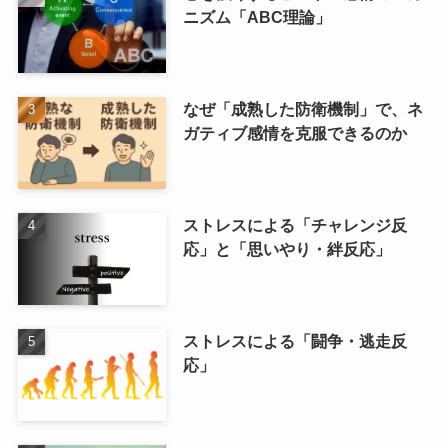
ニズム「ABC理論」
なぜ「成熟した防衛機制」で、ネ
ガティブ感情を克服できるのか
ストレスによる「チャレンジ反
応」と「思いやり・絆反応」
ストレスによる「闘争・逃走反
応」