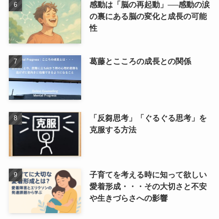
感動は「脳の再起動」──感動の涙
の裏にある脳の変化と成長の可能
性
葛藤とこころの成長との関係
「反芻思考」「ぐるぐる思考」を
克服する方法
子育てを考える時に知って欲しい
愛着形成・・・その大切さと不安
や生きづらさへの影響