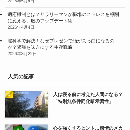
2026年5月4日
適応機制とは？サラリーマンが職場のストレスを報酬
に変える、脳のアップデート術
2026年4月4日
脳科学で解決！なぜプレゼンで頭が真っ白になるの
か？緊張を味方にする生存戦略
2026年3月22日
人気の記事
人は寝る前に考えた人間になる？
「特別無条件同化暗示習性」
心を強くするヒント…感情のメカ