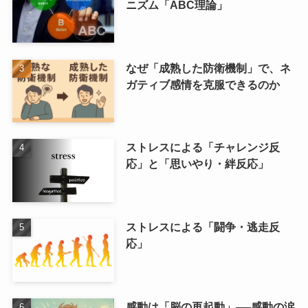
ニズム「ABC理論」
なぜ「成熟した防衛機制」で、ネ
ガティブ感情を克服できるのか
ストレスによる「チャレンジ反
応」と「思いやり・絆反応」
ストレスによる「闘争・逃走反
応」
感動は「脳の再起動」──感動の涙