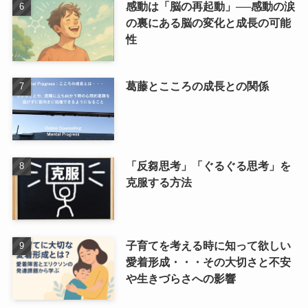
感動は「脳の再起動」──感動の涙
の裏にある脳の変化と成長の可能
性
葛藤とこころの成長との関係
「反芻思考」「ぐるぐる思考」を
克服する方法
子育てを考える時に知って欲しい
愛着形成・・・その大切さと不安
や生きづらさへの影響