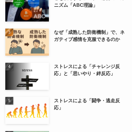
ニズム「ABC理論」
なぜ「成熟した防衛機制」で、ネ
ガティブ感情を克服できるのか
ストレスによる「チャレンジ反
応」と「思いやり・絆反応」
ストレスによる「闘争・逃走反
応」