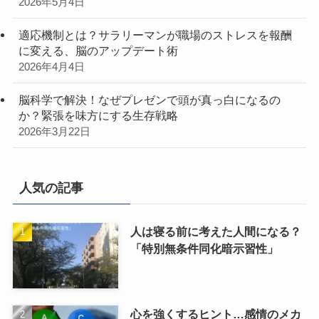
2026年5月4日
適応機制とは？サラリーマンが職場のストレスを報酬
に変える、脳のアップデート術
2026年4月4日
脳科学で解決！なぜプレゼンで頭が真っ白になるの
か？緊張を味方にする生存戦略
2026年3月22日
人気の記事
人は寝る前に考えた人間になる？
「特別無条件同化暗示習性」
心を強くするヒント…感情のメカ