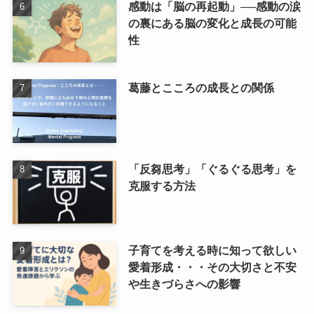
感動は「脳の再起動」──感動の涙
の裏にある脳の変化と成長の可能
性
葛藤とこころの成長との関係
「反芻思考」「ぐるぐる思考」を
克服する方法
子育てを考える時に知って欲しい
愛着形成・・・その大切さと不安
や生きづらさへの影響