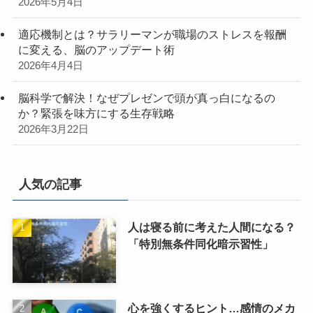
2026年5月4日
適応機制とは？サラリーマンが職場のストレスを報酬
に変える、脳のアップデート術
2026年4月4日
脳科学で解決！なぜプレゼンで頭が真っ白になるの
か？緊張を味方にする生存戦略
2026年3月22日
人気の記事
人は寝る前に考えた人間になる？
「特別無条件同化暗示習性」
心を強くするヒント…感情のメカ