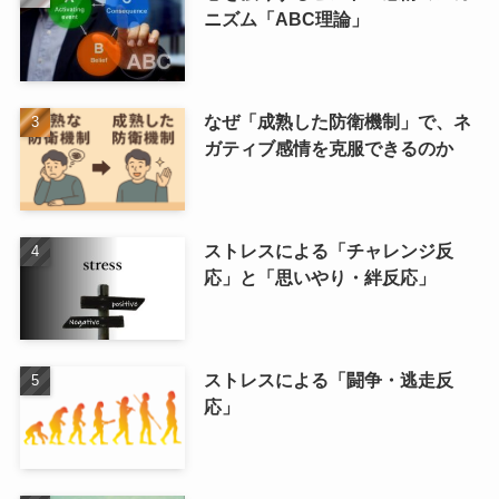
ニズム「ABC理論」
なぜ「成熟した防衛機制」で、ネ
ガティブ感情を克服できるのか
ストレスによる「チャレンジ反
応」と「思いやり・絆反応」
ストレスによる「闘争・逃走反
応」