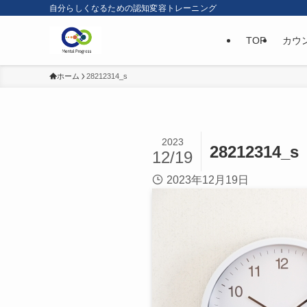
自分らしくなるための認知変容トレーニング
TOP
カウ
ホーム
28212314_s
2023
28212314_s
12/19
2023年12月19日