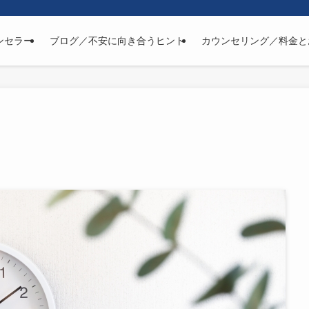
ンセラー
ブログ／不安に向き合うヒント
カウンセリング／料金と