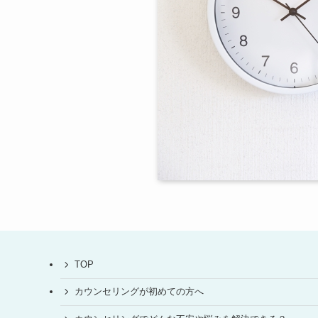
TOP
カウンセリングが初めての方へ