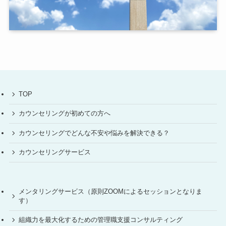
TOP
カウンセリングが初めての方へ
カウンセリングでどんな不安や悩みを解決できる？
カウンセリングサービス
メンタリングサービス（原則ZOOMによるセッションとなりま
す）
組織力を最大化するための管理職支援コンサルティング