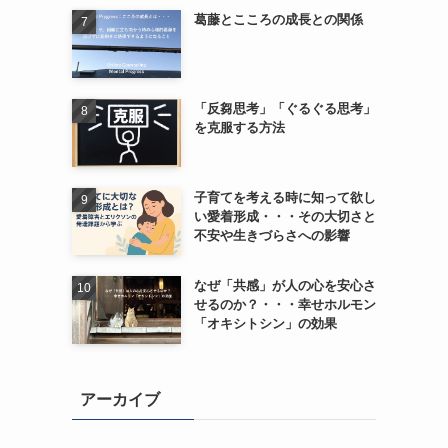
葛藤とこころの成長との関係
「反芻思考」「ぐるぐる思考」
を克服する方法
子育てを考える時に知って欲し
い愛着形成・・・その大切さと
不安や生きづらさへの影響
なぜ「共感」が人の心を安心さ
せるのか？・・・幸せホルモン
「オキシトシン」の効果
アーカイブ