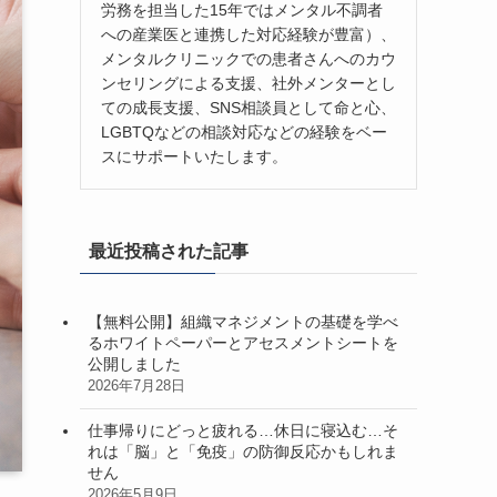
労務を担当した15年ではメンタル不調者
への産業医と連携した対応経験が豊富）、
メンタルクリニックでの患者さんへのカウ
ンセリングによる支援、社外メンターとし
ての成長支援、SNS相談員として命と心、
LGBTQなどの相談対応などの経験をベー
スにサポートいたします。
最近投稿された記事
【無料公開】組織マネジメントの基礎を学べ
るホワイトペーパーとアセスメントシートを
公開しました
2026年7月28日
仕事帰りにどっと疲れる…休日に寝込む…そ
れは「脳」と「免疫」の防御反応かもしれま
せん
2026年5月9日