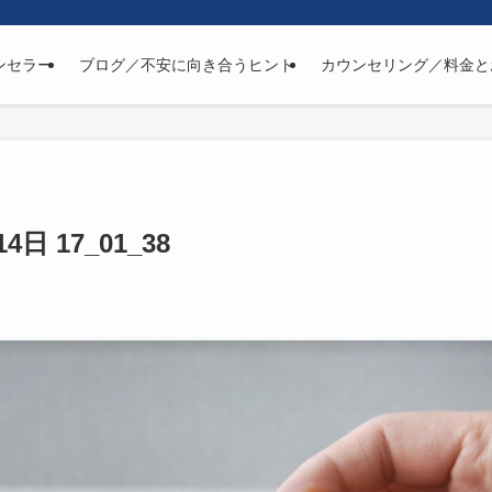
ンセラー
ブログ／不安に向き合うヒント
カウンセリング／料金と
14日 17_01_38