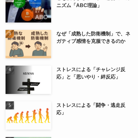
ニズム「ABC理論」
なぜ「成熟した防衛機制」で、ネ
ガティブ感情を克服できるのか
ストレスによる「チャレンジ反
応」と「思いやり・絆反応」
ストレスによる「闘争・逃走反
応」