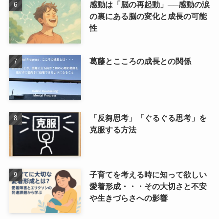
感動は「脳の再起動」──感動の涙
の裏にある脳の変化と成長の可能
性
葛藤とこころの成長との関係
「反芻思考」「ぐるぐる思考」を
克服する方法
子育てを考える時に知って欲しい
愛着形成・・・その大切さと不安
や生きづらさへの影響