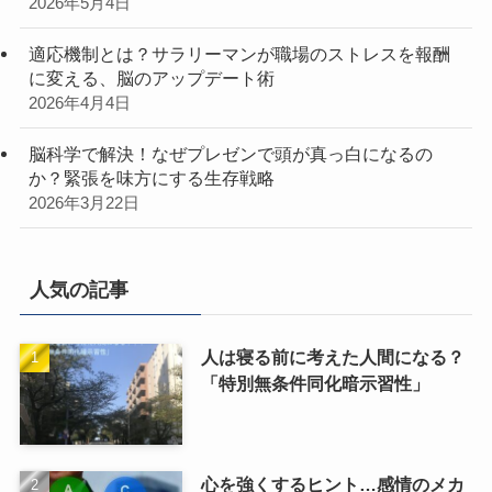
2026年5月4日
適応機制とは？サラリーマンが職場のストレスを報酬
に変える、脳のアップデート術
2026年4月4日
脳科学で解決！なぜプレゼンで頭が真っ白になるの
か？緊張を味方にする生存戦略
2026年3月22日
人気の記事
人は寝る前に考えた人間になる？
「特別無条件同化暗示習性」
心を強くするヒント…感情のメカ