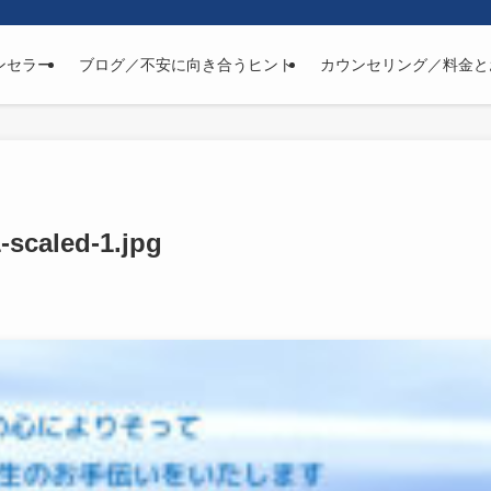
ンセラー
ブログ／不安に向き合うヒント
カウンセリング／料金と
-scaled-1.jpg