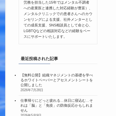
労務を担当した15年ではメンタル不調者
への産業医と連携した対応経験が豊富）、
メンタルクリニックでの患者さんへのカウ
ンセリングによる支援、社外メンターとし
ての成長支援、SNS相談員として命と心、
LGBTQなどの相談対応などの経験をベー
スにサポートいたします。
最近投稿された記事
【無料公開】組織マネジメントの基礎を学べ
るホワイトペーパーとアセスメントシートを
公開しました
2026年7月28日
仕事帰りにどっと疲れる…休日に寝込む…そ
れは「脳」と「免疫」の防御反応かもしれま
せん
2026年5月9日