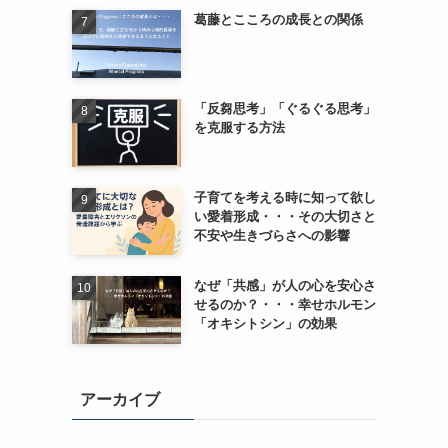
葛藤とこころの成長との関係
「反芻思考」「ぐるぐる思考」
を克服する方法
子育てを考える時に知って欲し
い愛着形成・・・その大切さと
不安や生きづらさへの影響
なぜ「共感」が人の心を安心さ
せるのか？・・・幸せホルモン
「オキシトシン」の効果
アーカイブ