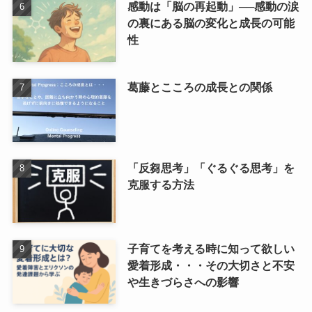
感動は「脳の再起動」──感動の涙
の裏にある脳の変化と成長の可能
性
葛藤とこころの成長との関係
「反芻思考」「ぐるぐる思考」を
克服する方法
子育てを考える時に知って欲しい
愛着形成・・・その大切さと不安
や生きづらさへの影響