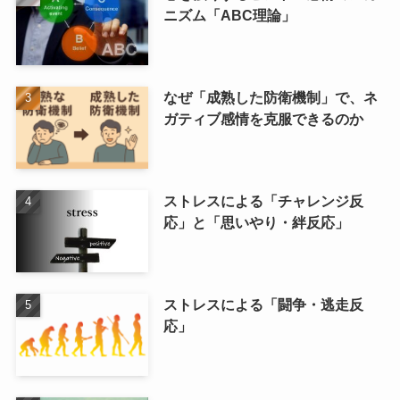
ニズム「ABC理論」
なぜ「成熟した防衛機制」で、ネ
ガティブ感情を克服できるのか
ストレスによる「チャレンジ反
応」と「思いやり・絆反応」
ストレスによる「闘争・逃走反
応」