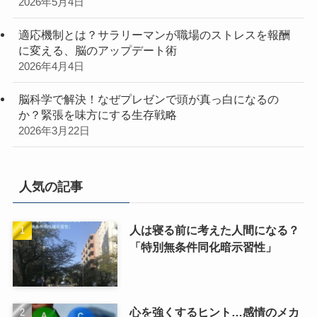
2026年5月4日
適応機制とは？サラリーマンが職場のストレスを報酬
に変える、脳のアップデート術
2026年4月4日
脳科学で解決！なぜプレゼンで頭が真っ白になるの
か？緊張を味方にする生存戦略
2026年3月22日
人気の記事
人は寝る前に考えた人間になる？
「特別無条件同化暗示習性」
心を強くするヒント…感情のメカ