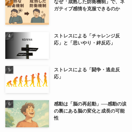
なぜ「成熟した防衛機制」で、ネ
ガティブ感情を克服できるのか
ストレスによる「チャレンジ反
応」と「思いやり・絆反応」
ストレスによる「闘争・逃走反
応」
感動は「脳の再起動」──感動の涙
の裏にある脳の変化と成長の可能
性