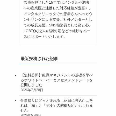
労務を担当した15年ではメンタル不調者
への産業医と連携した対応経験が豊富）、
メンタルクリニックでの患者さんへのカウ
ンセリングによる支援、社外メンターとし
ての成長支援、SNS相談員として命と心、
LGBTQなどの相談対応などの経験をベー
スにサポートいたします。
最近投稿された記事
【無料公開】組織マネジメントの基礎を学べ
るホワイトペーパーとアセスメントシートを
公開しました
2026年7月28日
仕事帰りにどっと疲れる…休日に寝込む…そ
れは「脳」と「免疫」の防御反応かもしれま
せん
2026年5月9日