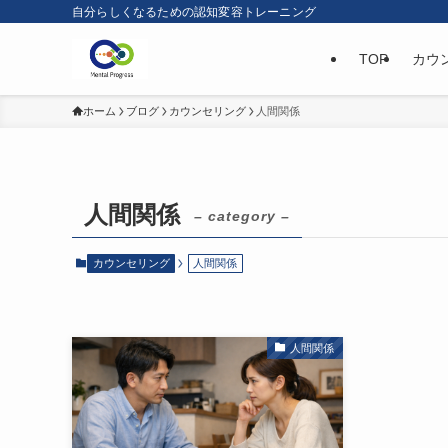
自分らしくなるための認知変容トレーニング
TOP
カウ
ホーム
ブログ
カウンセリング
人間関係
人間関係
– category –
カウンセリング
人間関係
人間関係