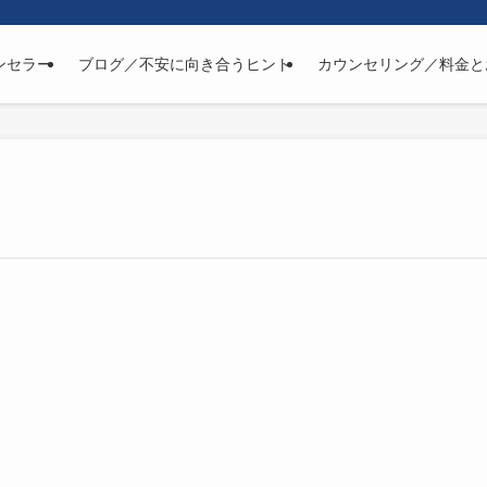
ンセラー
ブログ／不安に向き合うヒント
カウンセリング／料金と