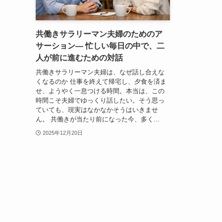
共働きサラリーマン夫婦のためのア
サーション― 忙しい毎日の中で、二
人が前に進むための対話
共働きサラリーマン夫婦は、なぜ話し合えな
くなるのか 仕事を終えて帰宅し、夕食を済ま
せ、ようやく一息つける時間。本当は、この
時間こそ夫婦でゆっくり話したい。そう思っ
ていても、現実はなかなかそうはいきませ
ん。 共働きが当たり前になった今、多く...
2025年12月20日