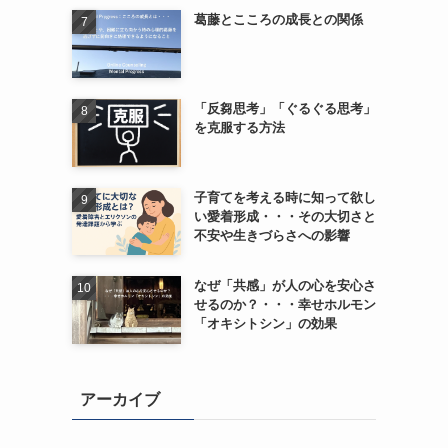
葛藤とこころの成長との関係
「反芻思考」「ぐるぐる思考」
を克服する方法
子育てを考える時に知って欲し
い愛着形成・・・その大切さと
不安や生きづらさへの影響
なぜ「共感」が人の心を安心さ
せるのか？・・・幸せホルモン
「オキシトシン」の効果
アーカイブ