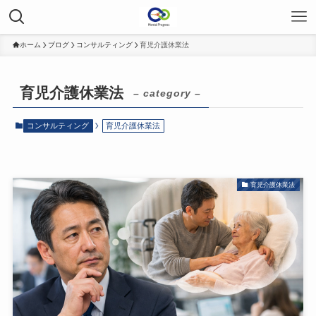
ホーム
ブログ
コンサルティング
育児介護休業法
育児介護休業法
– category –
コンサルティング
育児介護休業法
育児介護休業法