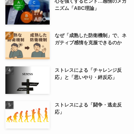
心を強くするヒント…感情のメカ
ニズム「ABC理論」
なぜ「成熟した防衛機制」で、ネ
ガティブ感情を克服できるのか
ストレスによる「チャレンジ反
応」と「思いやり・絆反応」
ストレスによる「闘争・逃走反
応」