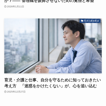
か？―― 管理職を疲弊させないための覚悟と希望
2026年1月11日
育児介護休業法
育児・介護と仕事、自分を守るために知っておきたい
考え方 「迷惑をかけたくない」が、心を追い込む
2025年12月27日