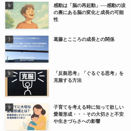
感動は「脳の再起動」──感動の涙
の裏にある脳の変化と成長の可能
性
葛藤とこころの成長との関係
「反芻思考」「ぐるぐる思考」を
克服する方法
子育てを考える時に知って欲しい
愛着形成・・・その大切さと不安
や生きづらさへの影響