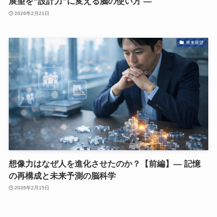
展望を“設計力”に変える脳の使い方 ―
2026年2月21日
将来展望
想像力はなぜ人を進化させたのか？【前編】― 記憶
の再構成と未来予測の脳科学
2026年2月15日