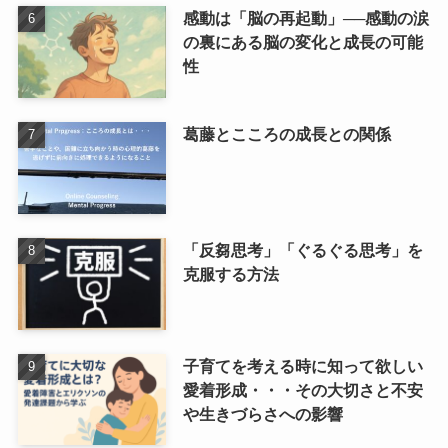
感動は「脳の再起動」──感動の涙
の裏にある脳の変化と成長の可能
性
葛藤とこころの成長との関係
「反芻思考」「ぐるぐる思考」を
克服する方法
子育てを考える時に知って欲しい
愛着形成・・・その大切さと不安
や生きづらさへの影響