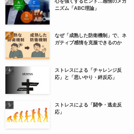
心を強くするヒント…感情のメカ
ニズム「ABC理論」
なぜ「成熟した防衛機制」で、ネ
ガティブ感情を克服できるのか
ストレスによる「チャレンジ反
応」と「思いやり・絆反応」
ストレスによる「闘争・逃走反
応」