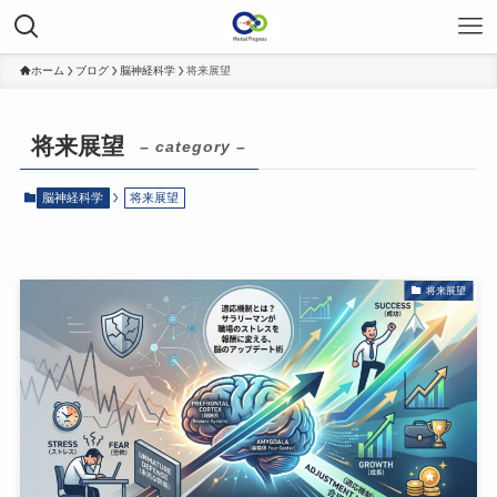
ホーム
ブログ
脳神経科学
将来展望
将来展望
– category –
脳神経科学
将来展望
将来展望