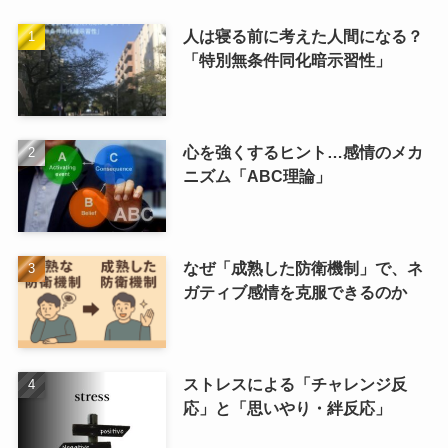
人は寝る前に考えた人間になる？
「特別無条件同化暗示習性」
心を強くするヒント…感情のメカ
ニズム「ABC理論」
なぜ「成熟した防衛機制」で、ネ
ガティブ感情を克服できるのか
ストレスによる「チャレンジ反
応」と「思いやり・絆反応」