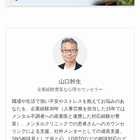
山口幹生
企業経験豊富な心理カウンセラー
職場や生活で強い不安やストレスを抱えてお悩みのあ
なたを、企業経験30年（人事労務を担当した15年では
メンタル不調者への産業医と連携した対応経験が豊
富）、メンタルクリニックでの患者さんへのカウンセ
リングによる支援、社外メンターとしての成長支援、
SNS相談員として命と心、LGBTQなどの相談対応など