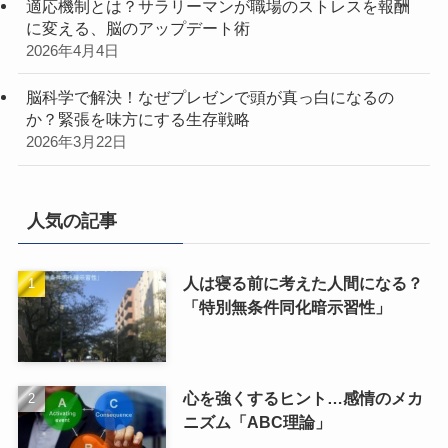
適応機制とは？サラリーマンが職場のストレスを報酬
に変える、脳のアップデート術
2026年4月4日
脳科学で解決！なぜプレゼンで頭が真っ白になるの
か？緊張を味方にする生存戦略
2026年3月22日
人気の記事
人は寝る前に考えた人間になる？
「特別無条件同化暗示習性」
心を強くするヒント…感情のメカ
ニズム「ABC理論」