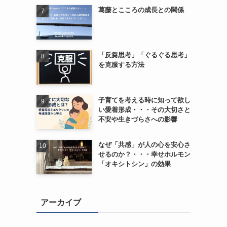
葛藤とこころの成長との関係
「反芻思考」「ぐるぐる思考」
を克服する方法
子育てを考える時に知って欲し
い愛着形成・・・その大切さと
不安や生きづらさへの影響
なぜ「共感」が人の心を安心さ
せるのか？・・・幸せホルモン
「オキシトシン」の効果
アーカイブ