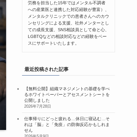
労務を担当した15年ではメンタル不調者
への産業医と連携した対応経験が豊富）、
メンタルクリニックでの患者さんへのカウ
ンセリングによる支援、社外メンターとし
ての成長支援、SNS相談員として命と心、
LGBTQなどの相談対応などの経験をベー
スにサポートいたします。
最近投稿された記事
【無料公開】組織マネジメントの基礎を学べ
るホワイトペーパーとアセスメントシートを
公開しました
2026年7月28日
仕事帰りにどっと疲れる…休日に寝込む…そ
れは「脳」と「免疫」の防御反応かもしれま
せん
2026年5月9日