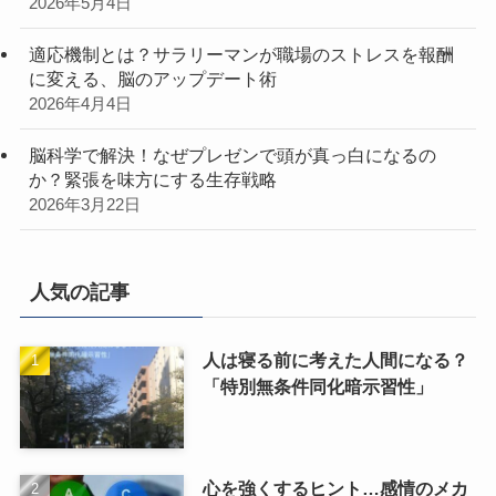
2026年5月4日
適応機制とは？サラリーマンが職場のストレスを報酬
に変える、脳のアップデート術
2026年4月4日
脳科学で解決！なぜプレゼンで頭が真っ白になるの
か？緊張を味方にする生存戦略
2026年3月22日
人気の記事
人は寝る前に考えた人間になる？
「特別無条件同化暗示習性」
心を強くするヒント…感情のメカ