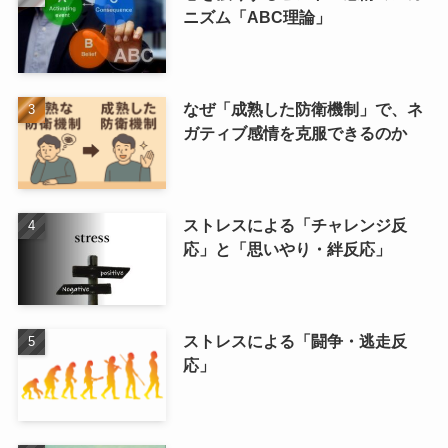
ニズム「ABC理論」
なぜ「成熟した防衛機制」で、ネ
ガティブ感情を克服できるのか
ストレスによる「チャレンジ反
応」と「思いやり・絆反応」
ストレスによる「闘争・逃走反
応」