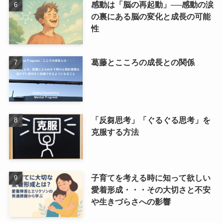
感動は「脳の再起動」──感動の涙
の裏にある脳の変化と成長の可能
性
葛藤とこころの成長との関係
「反芻思考」「ぐるぐる思考」を
克服する方法
子育てを考える時に知って欲しい
愛着形成・・・その大切さと不安
や生きづらさへの影響