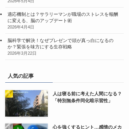
2026年5月4日
適応機制とは？サラリーマンが職場のストレスを報酬
に変える、脳のアップデート術
2026年4月4日
脳科学で解決！なぜプレゼンで頭が真っ白になるの
か？緊張を味方にする生存戦略
2026年3月22日
人気の記事
人は寝る前に考えた人間になる？
「特別無条件同化暗示習性」
心を強くするヒント…感情のメカ