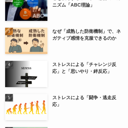
ニズム「ABC理論」
なぜ「成熟した防衛機制」で、ネ
ガティブ感情を克服できるのか
ストレスによる「チャレンジ反
応」と「思いやり・絆反応」
ストレスによる「闘争・逃走反
応」