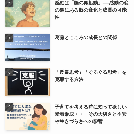
感動は「脳の再起動」──感動の涙
の裏にある脳の変化と成長の可能
性
葛藤とこころの成長との関係
「反芻思考」「ぐるぐる思考」を
克服する方法
子育てを考える時に知って欲しい
愛着形成・・・その大切さと不安
や生きづらさへの影響