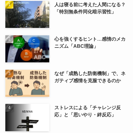
人は寝る前に考えた人間になる？
「特別無条件同化暗示習性」
心を強くするヒント…感情のメカ
ニズム「ABC理論」
なぜ「成熟した防衛機制」で、ネ
ガティブ感情を克服できるのか
ストレスによる「チャレンジ反
応」と「思いやり・絆反応」