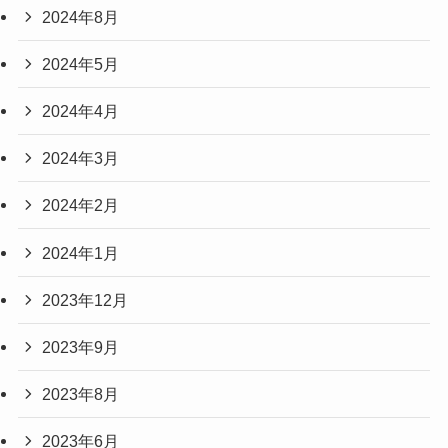
2024年8月
2024年5月
2024年4月
2024年3月
2024年2月
2024年1月
2023年12月
2023年9月
2023年8月
2023年6月