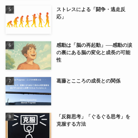
ストレスによる「闘争・逃走反
応」
感動は「脳の再起動」──感動の涙
の裏にある脳の変化と成長の可能
性
葛藤とこころの成長との関係
「反芻思考」「ぐるぐる思考」を
克服する方法