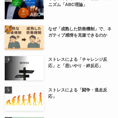
ニズム「ABC理論」
なぜ「成熟した防衛機制」で、ネ
ガティブ感情を克服できるのか
ストレスによる「チャレンジ反
応」と「思いやり・絆反応」
ストレスによる「闘争・逃走反
応」