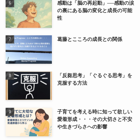
感動は「脳の再起動」──感動の涙
の裏にある脳の変化と成長の可能
性
葛藤とこころの成長との関係
「反芻思考」「ぐるぐる思考」を
克服する方法
子育てを考える時に知って欲しい
愛着形成・・・その大切さと不安
や生きづらさへの影響