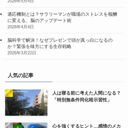
2026年5月4日
適応機制とは？サラリーマンが職場のストレスを報酬
に変える、脳のアップデート術
2026年4月4日
脳科学で解決！なぜプレゼンで頭が真っ白になるの
か？緊張を味方にする生存戦略
2026年3月22日
人気の記事
人は寝る前に考えた人間になる？
「特別無条件同化暗示習性」
心を強くするヒント…感情のメカ