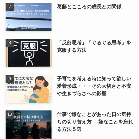
葛藤とこころの成長との関係
「反芻思考」「ぐるぐる思考」を
克服する方法
子育てを考える時に知って欲しい
愛着形成・・・その大切さと不安
や生きづらさへの影響
仕事で嫌なことがあった日の気持
ちの切り替え方──嫌なことを忘れ
る方法５選