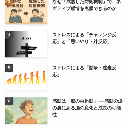
なぜ「成熟した防衛機制」で、ネ
ガティブ感情を克服できるのか
ストレスによる「チャレンジ反
応」と「思いやり・絆反応」
ストレスによる「闘争・逃走反
応」
感動は「脳の再起動」──感動の涙
の裏にある脳の変化と成長の可能
性