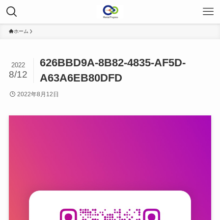
ホーム
626BBD9A-8B82-4835-AF5D-
2022
8/12
A63A6EB80DFD
2022年8月12日