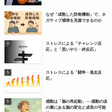
なぜ「成熟した防衛機制」で、ネ
ガティブ感情を克服できるのか
ストレスによる「チャレンジ反
応」と「思いやり・絆反応」
ストレスによる「闘争・逃走反
応」
感動は「脳の再起動」──感動の涙
の裏にある脳の変化と成長の可能