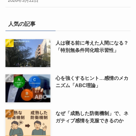
2026年3月22日
人気の記事
人は寝る前に考えた人間になる？
「特別無条件同化暗示習性」
心を強くするヒント…感情のメカ
ニズム「ABC理論」
なぜ「成熟した防衛機制」で、ネ
ガティブ感情を克服できるのか