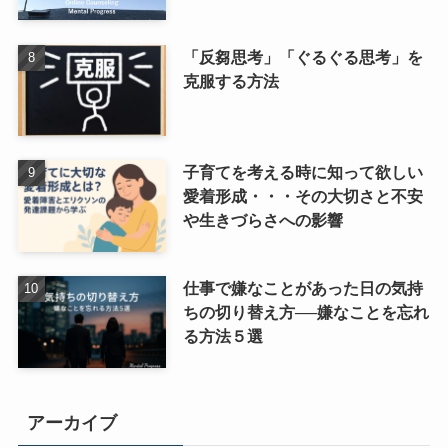
「反芻思考」「ぐるぐる思考」を
克服する方法
子育てを考える時に知って欲しい
愛着形成・・・その大切さと不安
や生きづらさへの影響
仕事で嫌なことがあった日の気持
ちの切り替え方──嫌なことを忘れ
る方法５選
アーカイブ