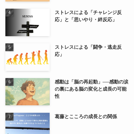
ストレスによる「チャレンジ反
応」と「思いやり・絆反応」
ストレスによる「闘争・逃走反
応」
感動は「脳の再起動」──感動の涙
の裏にある脳の変化と成長の可能
性
葛藤とこころの成長との関係