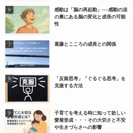
感動は「脳の再起動」──感動の涙
の裏にある脳の変化と成長の可能
性
葛藤とこころの成長との関係
「反芻思考」「ぐるぐる思考」を
克服する方法
子育てを考える時に知って欲しい
愛着形成・・・その大切さと不安
や生きづらさへの影響