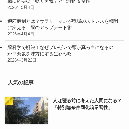
職に必要な「聴く勇気」と心理的安全性
2026年5月4日
適応機制とは？サラリーマンが職場のストレスを報酬
に変える、脳のアップデート術
2026年4月4日
脳科学で解決！なぜプレゼンで頭が真っ白になるの
か？緊張を味方にする生存戦略
2026年3月22日
人気の記事
人は寝る前に考えた人間になる？
「特別無条件同化暗示習性」