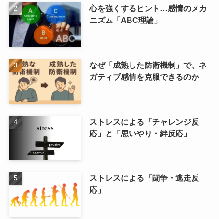
心を強くするヒント…感情のメカ
ニズム「ABC理論」
なぜ「成熟した防衛機制」で、ネ
ガティブ感情を克服できるのか
ストレスによる「チャレンジ反
応」と「思いやり・絆反応」
ストレスによる「闘争・逃走反
応」