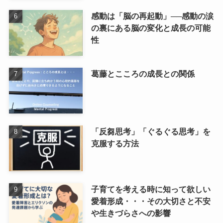
感動は「脳の再起動」──感動の涙
の裏にある脳の変化と成長の可能
性
葛藤とこころの成長との関係
「反芻思考」「ぐるぐる思考」を
克服する方法
子育てを考える時に知って欲しい
愛着形成・・・その大切さと不安
や生きづらさへの影響