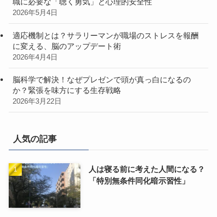
職に必要な「聴く勇気」と心理的安全性
2026年5月4日
適応機制とは？サラリーマンが職場のストレスを報酬
に変える、脳のアップデート術
2026年4月4日
脳科学で解決！なぜプレゼンで頭が真っ白になるの
か？緊張を味方にする生存戦略
2026年3月22日
人気の記事
人は寝る前に考えた人間になる？
「特別無条件同化暗示習性」