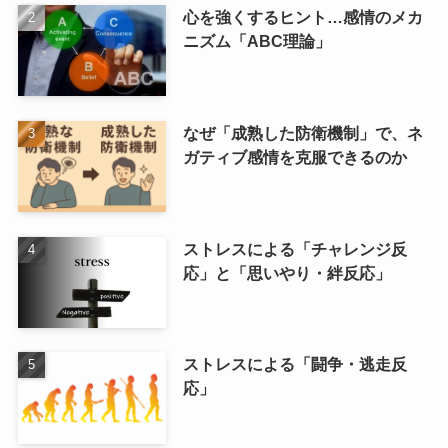
心を強くするヒント…感情のメカ
ニズム「ABC理論」
なぜ「成熟した防衛機制」で、ネ
ガティブ感情を克服できるのか
ストレスによる「チャレンジ反
応」と「思いやり・絆反応」
ストレスによる「闘争・逃走反
応」