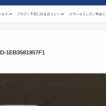
ンセラー
ブログ／不安に向き合うヒント
カウンセリング／料金と
D-1EB3581957F1