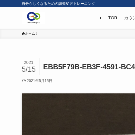
自分らしくなるための認知変容トレーニング
TOP
カウ
ホーム
2021
EBB5F79B-EB3F-4591-BC4
5/15
2021年5月15日