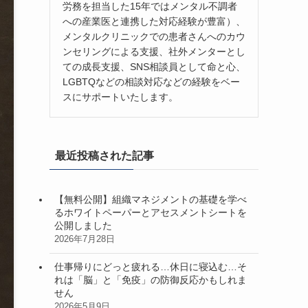
労務を担当した15年ではメンタル不調者
への産業医と連携した対応経験が豊富）、
メンタルクリニックでの患者さんへのカウ
ンセリングによる支援、社外メンターとし
ての成長支援、SNS相談員として命と心、
LGBTQなどの相談対応などの経験をベー
スにサポートいたします。
最近投稿された記事
【無料公開】組織マネジメントの基礎を学べ
るホワイトペーパーとアセスメントシートを
公開しました
2026年7月28日
仕事帰りにどっと疲れる…休日に寝込む…そ
れは「脳」と「免疫」の防御反応かもしれま
せん
2026年5月9日