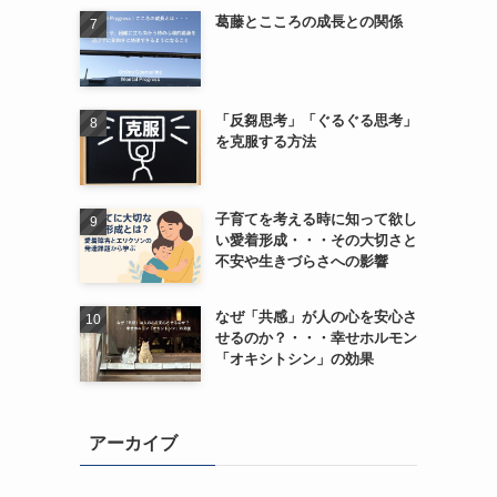
葛藤とこころの成長との関係
「反芻思考」「ぐるぐる思考」
を克服する方法
子育てを考える時に知って欲し
い愛着形成・・・その大切さと
不安や生きづらさへの影響
なぜ「共感」が人の心を安心さ
せるのか？・・・幸せホルモン
「オキシトシン」の効果
アーカイブ