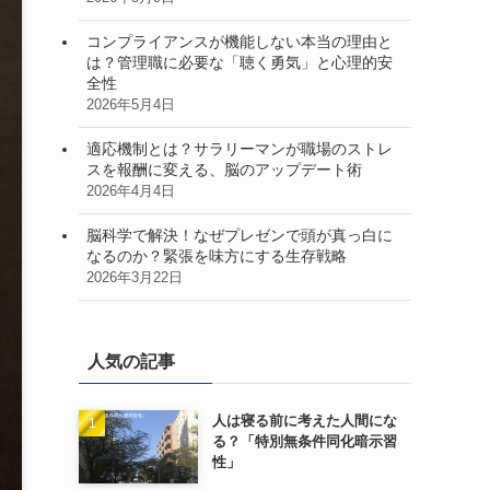
コンプライアンスが機能しない本当の理由と
は？管理職に必要な「聴く勇気」と心理的安
全性
2026年5月4日
適応機制とは？サラリーマンが職場のストレ
スを報酬に変える、脳のアップデート術
2026年4月4日
脳科学で解決！なぜプレゼンで頭が真っ白に
なるのか？緊張を味方にする生存戦略
2026年3月22日
人気の記事
人は寝る前に考えた人間にな
る？「特別無条件同化暗示習
性」