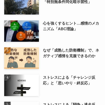
「特別無条件同化暗示習性」
心を強くするヒント…感情のメカ
ニズム「ABC理論」
なぜ「成熟した防衛機制」で、ネ
ガティブ感情を克服できるのか
ストレスによる「チャレンジ反
応」と「思いやり・絆反応」
ストレスによる「闘争・逃走反