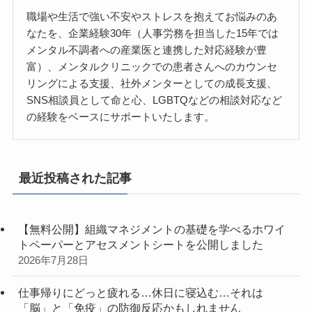
職場や生活で強い不安やストレスを抱えてお悩みのあ
なたを、企業経験30年（人事労務を担当した15年では
メンタル不調者への産業医と連携した対応経験が豊
富）、メンタルクリニックでの患者さんへのカウンセ
リングによる支援、社外メンターとしての成長支援、
SNS相談員として命と心、LGBTQなどの相談対応など
の経験をベースにサポートいたします。
最近投稿された記事
【無料公開】組織マネジメントの基礎を学べるホワイ
トペーパーとアセスメントシートを公開しました
2026年7月28日
仕事帰りにどっと疲れる…休日に寝込む…それは
「脳」と「免疫」の防御反応かもしれません