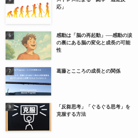
応」
感動は「脳の再起動」──感動の涙
の裏にある脳の変化と成長の可能
性
葛藤とこころの成長との関係
「反芻思考」「ぐるぐる思考」を
克服する方法