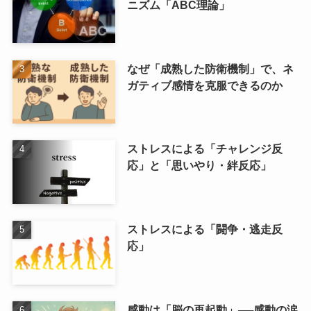
ニズム「ABC理論」
なぜ「成熟した防衛機制」で、ネ
ガティブ感情を克服できるのか
ストレスによる「チャレンジ反
応」と「思いやり・絆反応」
ストレスによる「闘争・逃走反
応」
感動は「脳の再起動」──感動の涙