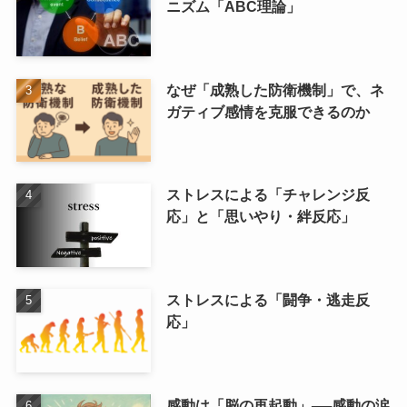
ニズム「ABC理論」
なぜ「成熟した防衛機制」で、ネ
ガティブ感情を克服できるのか
ストレスによる「チャレンジ反
応」と「思いやり・絆反応」
ストレスによる「闘争・逃走反
応」
感動は「脳の再起動」──感動の涙