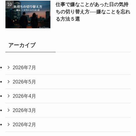
仕事で嫌なことがあった日の気持
ちの切り替え方──嫌なことを忘れ
る方法５選
アーカイブ
2026年7月
2026年5月
2026年4月
2026年3月
2026年2月